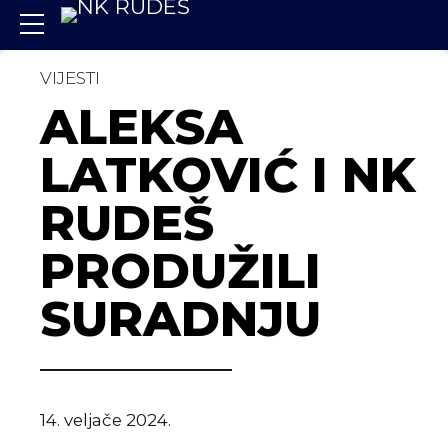
VIJESTI
ALEKSA
LATKOVIĆ I NK
RUDEŠ
PRODUŽILI
SURADNJU
14. veljače 2024.