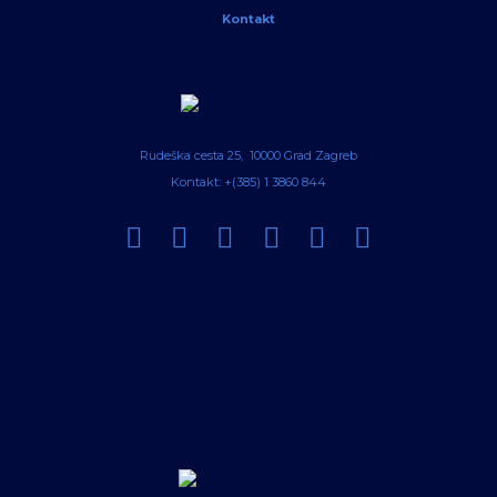
Kontakt
Rudeška cesta 25, 10000 Grad Zagreb
Kontakt: +(385) 1 3860 844