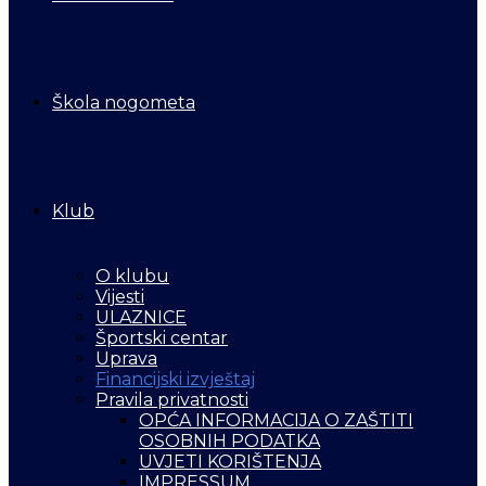
Škola nogometa
Klub
O klubu
Vijesti
ULAZNICE
Športski centar
Uprava
Financijski izvještaj
Pravila privatnosti
OPĆA INFORMACIJA O ZAŠTITI
OSOBNIH PODATKA
UVJETI KORIŠTENJA
IMPRESSUM