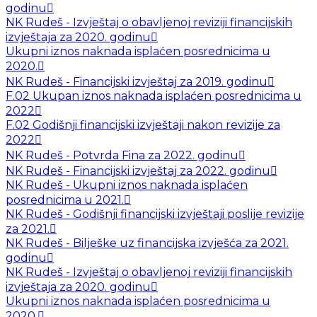
godinu
NK Rudeš - Izvještaj o obavljenoj reviziji financijskih
izvještaja za 2020. godinu
Ukupni iznos naknada isplaćen posrednicima u
2020.
NK Rudeš - Financijski izvještaj za 2019. godinu
F.02 Ukupan iznos naknada isplaćen posrednicima u
2022
F.02 Godišnji financijski izvještaji nakon revizije za
2022
NK Rudeš - Potvrda Fina za 2022. godinu
NK Rudeš - Financijski izvještaj za 2022. godinu
NK Rudeš - Ukupni iznos naknada isplaćen
posrednicima u 2021.
NK Rudeš - Godišnji financijski izvještaji poslije revizije
za 2021.
NK Rudeš - Bilješke uz financijska izvješća za 2021.
godinu
NK Rudeš - Izvještaj o obavljenoj reviziji financijskih
izvještaja za 2020. godinu
Ukupni iznos naknada isplaćen posrednicima u
2020.