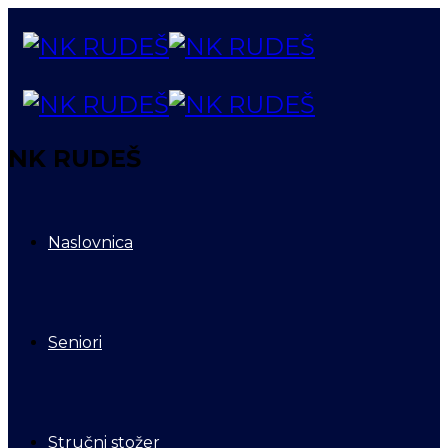
NK RUDEŠ
Naslovnica
Seniori
Stručni stožer