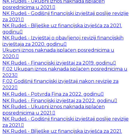
NK Rudeš - Ukupni iznos naknada isplaćen
posrednicima u 2021.
NK Rudeš - Godišnji financijski izvještaji poslije revizije
za 2021.
NK Rudeš - Bilješke uz financijska izvješća za 2021.
godinu
NK Rudeš - Izvještaj o obavljenoj reviziji financijskih
izvještaja za 2020. godinu
Ukupni iznos naknada isplaćen posrednicima u
2020.
NK Rudeš - Financijski izvještaj za 2019. godinu
F.02 Ukupan iznos naknada isplaćen posrednicima u
2023
F.02 Godišnji financijski izvještaji nakon revizije za
2022
NK Rudeš - Potvrda Fina za 2022. godinu
NK Rudeš - Financijski izvještaj za 2022. godinu
NK Rudeš - Ukupni iznos naknada isplaćen
posrednicima u 2021.
NK Rudeš - Godišnji financijski izvještaji poslije revizije
za 2021.
NK Rudeš - Bilješke uz financijska izvješća za 2021.