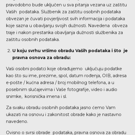
pravodobno bude uključen u sva pitanja vezana uz zaštitu
Vaših podataka. Službenik za zaštitu osobnih podataka
obvezan je čuvati povjerljivost svih informacija i podataka
koje sazna u obavljanju svojih dužnosti. Navedena obveza
traje i nakon prestanka obavljanja dužnosti službenika za
zaštitu osobnih podataka.
U koju svrhu vršimo obradu Vaših podataka i što je
pravna osnova za obradu:
Vaši osobni podatci koje obrađujemo uključuju podatke
kao što su ime, prezime, spol, datum rođenja, OIB, adresa
e-pošte / kućna adresa / broj mobilnog telefona, a u
posebnim slučajevima i Vaše fotografije, video i audio
snimke, korisnička imena i sl.
Za svaku obradu osobnih podataka jasno ćemo Vam
ukazati na osnovu i zakonitost obrade kako je nastavno
navedeno.
Ovisno o svrsi obrade podataka, pravna osnova za obradu