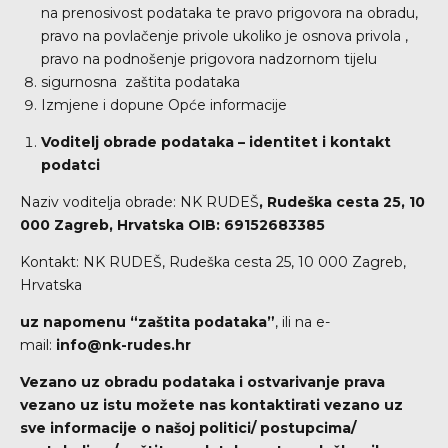
na prenosivost podataka te pravo prigovora na obradu,
pravo na povlačenje privole ukoliko je osnova privola ,
pravo na podnošenje prigovora nadzornom tijelu
sigurnosna zaštita podataka
Izmjene i dopune Opće informacije
Voditelj obrade podataka – identitet i kontakt
podatci
Naziv voditelja obrade: NK RUDEŠ
, Rudeška cesta 25, 10
000 Zagreb, Hrvatska OIB: 69152683385
Kontakt: NK RUDEŠ, Rudeška cesta 25, 10 000 Zagreb,
Hrvatska
uz napomenu “zaštita podataka”
, ili na e-
mail:
info@nk-rudes.hr
Vezano uz obradu podataka i ostvarivanje prava
vezano uz istu možete nas kontaktirati vezano uz
sve informacije o našoj politici/ postupcima/