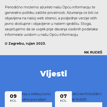
Periodično možemo ažurirati našu Opću informaciju te
generalno politiku zaštite privatnosti. Ažuriranja će biti će
objavljena na našoj web stranici, a posljednje verzije istih
javno dostupne i objavljene u našem sjedištu. Stoga,
savjetujemo da se uvijek prije davanja osobnih podataka
informirate uvidom u našu Opću informaciju.
U Zagrebu, rujan 2023.
NK RUDEŠ
Vijesti
09
07
KOL
KOL