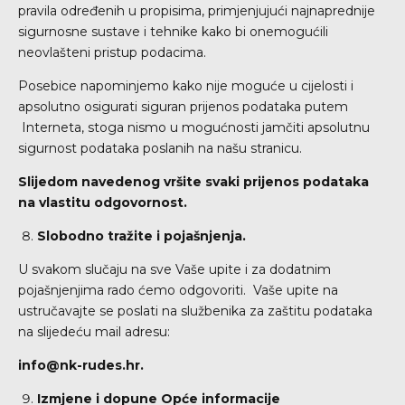
pravila određenih u propisima, primjenjujući najnaprednije
sigurnosne sustave i tehnike kako bi onemogućili
neovlašteni pristup podacima.
Posebice napominjemo kako nije moguće u cijelosti i
apsolutno osigurati siguran prijenos podataka putem
Interneta, stoga nismo u mogućnosti jamčiti apsolutnu
sigurnost podataka poslanih na našu stranicu.
Slijedom navedenog vršite svaki prijenos podataka
na vlastitu odgovornost.
Slobodno tražite i pojašnjenja.
U svakom slučaju na sve Vaše upite i za dodatnim
pojašnjenjima rado ćemo odgovoriti. Vaše upite na
ustručavajte se poslati na službenika za zaštitu podataka
na slijedeću mail adresu:
info@nk-rudes.hr
.
Izmjene i dopune Opće informacije