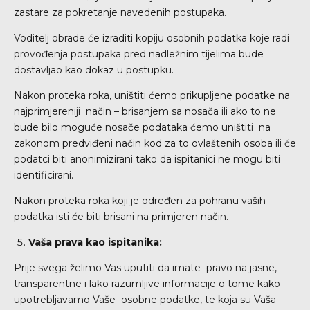
zastare za pokretanje navedenih postupaka.
Voditelj obrade će izraditi kopiju osobnih podatka koje radi
provođenja postupaka pred nadležnim tijelima bude
dostavljao kao dokaz u postupku.
Nakon proteka roka, uništiti ćemo prikupljene podatke na
najprimjereniji način – brisanjem sa nosača ili ako to ne
bude bilo moguće nosače podataka ćemo uništiti na
zakonom predviđeni način kod za to ovlaštenih osoba ili će
podatci biti anonimizirani tako da ispitanici ne mogu biti
identificirani.
Nakon proteka roka koji je određen za pohranu vaših
podatka isti će biti brisani na primjeren način.
Vaša prava kao ispitanika:
Prije svega želimo Vas uputiti da imate pravo na jasne,
transparentne i lako razumljive informacije o tome kako
upotrebljavamo Vaše osobne podatke, te koja su Vaša