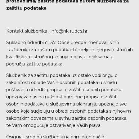
protokolima/ zaštite podataka putem službenika za
zaštitu podataka
Kontakt službenika : info@nk-rudes.hr
Sukladno odredbi čl. 37. Opće uredbe imenovali smo
službenika za zaštitu podatka, temeljem njegovih stručnih
kvalifikacija i stručnog znanja o pravu i praksama u
području zaštite podataka.
Službenik za zaštitu podataka uz ostalo vodi brigu o
zakonitosti obrade Vaših osobnih podataka u smislu
poštivanja odredbi propisa o zaštiti osobnih podataka,
upozorava nas na nužnost primjene propisa o zaštiti
osobnih podataka u slučajevima planiranja, upoznaje sve
osobe koje sudjeluju u obradi osobnih podataka s njihovim
zakonskim obvezama u svrhu zaštite osobnih podataka,
te Vam omogućuje ostvarivanje Vaših prava
Osigurali smo da službenik na primjeren način i