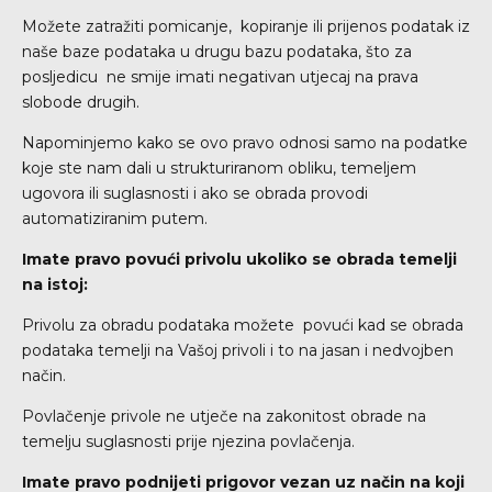
Možete zatražiti pomicanje, kopiranje ili prijenos podatak iz
naše baze podataka u drugu bazu podataka, što za
posljedicu ne smije imati negativan utjecaj na prava
slobode drugih.
Napominjemo kako se ovo pravo odnosi samo na podatke
koje ste nam dali u strukturiranom obliku, temeljem
ugovora ili suglasnosti i ako se obrada provodi
automatiziranim putem.
Imate pravo povući privolu ukoliko se obrada temelji
na istoj:
Privolu za obradu podataka možete povući kad se obrada
podataka temelji na Vašoj privoli i to na jasan i nedvojben
način.
Povlačenje privole ne utječe na zakonitost obrade na
temelju suglasnosti prije njezina povlačenja.
Imate pravo podnijeti prigovor vezan uz način na koji