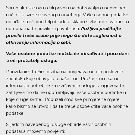
Samo ako ste nam dali privolu na dobrovoljan i nedvojben
način – u svrhe izravnog marketinga Vaše osobne podatke
obrađuje treći voditelj obrade u skladu s vlastitim uvjetima i
odredbama te pravilima privatnosti.
Pažljivo pročitajte
pravila treće osobe prije nego što date suglasnost o
otkrivanju informacija o sebi.
Vaše osobne podatke možda će obrađivati i pouzdani
treći pružatelji usluga.
Pouzdanim trećim osobama povjeravamo dio poslovnih
zadataka koje obavljaju u naše ime. Pružamo im samo
informacije potrebne za izvršavanje usluge iz ugovora te
zahtijevamo da ne upotrebljavaju vaše osobne podatke u
koje druge svrhe. Poduzeli smo sve primjerene mjere
kako bismo se utvrdili da te treće osobe štite vaše osobne
podatke.
Slijedom navedenog usluge obrade vaših osobnih
podataka možemo povjeriti: