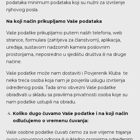
podataka minimum podataka koji su nužni za izvršenje
njihovog posla.
Na koji način prikupljamo Vaše podataka
Vaše podatke prikupljamo putem naših telefona, web
stranice, formulara (zahtjeva za članstvom), aplikacija,
uređaja, sustavom nadzornih kamera poslovnim
prostorijama, neposredno u sjedištu društva ili na druge
načine.
Vaše podatke može nam dostaviti i Povjerenik Kluba te
neka treća osoba koja nam je povjerila uslugu izvršenja
određenog posla. Tada smo obvezni Vaše podatke
obrađivati u skladu sa pravilima privatnosti osoba koje su
nam podatke ustupili na obradu.
Koliko dugo čuvamo Vaše podatke i na koji način
odlučujemo o vremenu čuvanja:
Vaše osobne podatke čuvati ćemo za sve vrijeme trajanja
ovog ugovornog odnosa ili sukladno propisima određenim