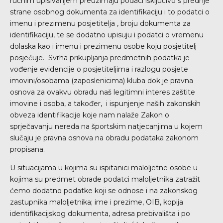
ručnim upisivanjem preuzimaju podaci isključivo s prednje
strane osobnog dokumenta za identifikaciju i to podatci o
imenu i prezimenu posjetitelja , broju dokumenta za
identifikaciju, te se dodatno upisuju i podatci o vremenu
dolaska kao i imenu i prezimenu osobe koju posjetitelj
posjećuje. Svrha prikupljanja predmetnih podatka je
vođenje evidencije o posjetiteljima i razlogu posjete
imovini/osobama (zaposlenicima) kluba dok je pravna
osnova za ovakvu obradu naš legitimni interes zaštite
imovine i osoba, a također, i ispunjenje naših zakonskih
obveza identifikacije koje nam nalaže Zakon o
sprječavanju nereda na športskim natjecanjima u kojem
slučaju je pravna osnova na obradu podataka zakonom
propisana.
U situacijama u kojima su ispitanici maloljetne osobe u
kojima su predmet obrade podatci maloljetnika zatražit
ćemo dodatno podatke koji se odnose i na zakonskog
zastupnika maloljetnika; ime i prezime, OIB, kopija
identifikacijskog dokumenta, adresa prebivališta i po