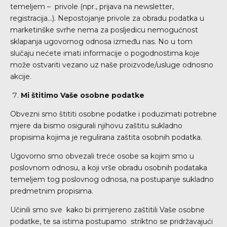
temeljem – privole (npr., prijava na newsletter,
registracija…). Nepostojanje privole za obradu podatka u
marketinške svrhe nema za posljedicu nemogućnost
sklapanja ugovornog odnosa između nas. No u tom
slučaju nećete imati informacije o pogodnostima koje
može ostvariti vezano uz naše proizvode/usluge odnosno
akcije.
Mi štitimo Vaše osobne podatke
Obvezni smo štititi osobne podatke i poduzimati potrebne
mjere da bismo osigurali njihovu zaštitu sukladno
propisima kojima je regulirana zaštita osobnih podatka.
Ugovorno smo obvezali treće osobe sa kojim smo u
poslovnom odnosu, a koji vrše obradu osobnih podataka
temeljem tog poslovnog odnosa, na postupanje sukladno
predmetnim propisima.
Učinili smo sve kako bi primjereno zaštitili Vaše osobne
podatke, te sa istima postupamo striktno se pridržavajući