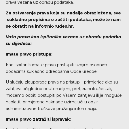
prava vezana uz obradu podataka.
Za ostvarenje prava koja su nadalje obrazložena, sve
sukladno propisima o zaštiti podataka, možete nam
se obratit na
info©nk-rudes.hr
.
Vaša prava kao ispitanika vezano uz obradu podatka
su slijedeća:
Imate pravo pristupa:
Kao ispitanik imate pravo pristupiti svojim osobnim
podacima sukladno odredbama Opće uredbe.
U slučaju zlouporabe prava na pristup – primjerice ako su
zahtjevi očigledno neutemeljeni, pretjerani ili učestali,
možemo odbiti postupiti po Vašem zahtjevu ili je moguće
naplatiti primjerene naknade uzimajući u obzir
administrativne troškove pružanja informacija.
Imate pravo zatražiti ispravak: