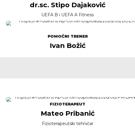
dr.sc. Stipo Dajaković
UEFA B i UEFA A Fitness
POMOĆNI TRENER
Ivan Božić
FIZIOTERAPEUT
Mateo Pribanić
Fizioterapeutski tehničar