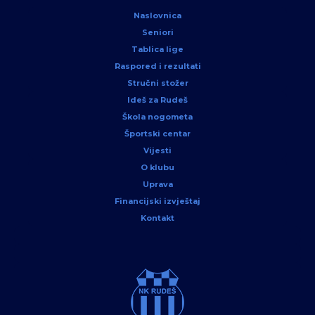
Naslovnica
Seniori
Tablica lige
Raspored i rezultati
Stručni stožer
Ideš za Rudeš
Škola nogometa
Športski centar
Vijesti
O klubu
Uprava
Financijski izvještaj
Kontakt