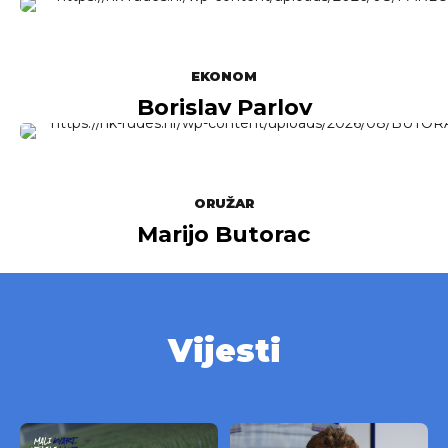
EKONOM
Borislav Parlov
ORUŽAR
Marijo Butorac
Vijesti