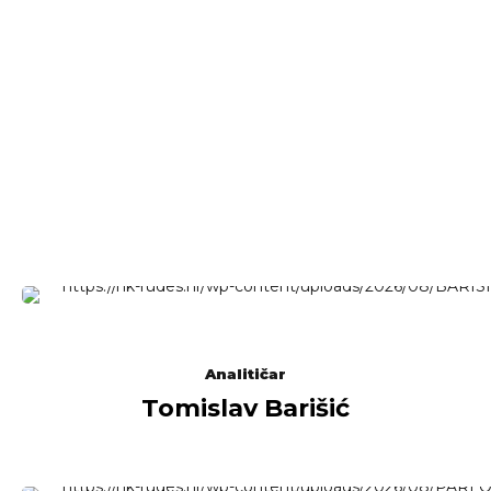
Analitičar
Tomislav Barišić