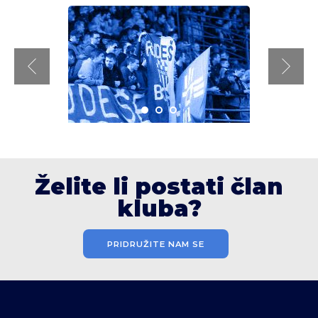
Želite li postati član
kluba?
PRIDRUŽITE NAM SE