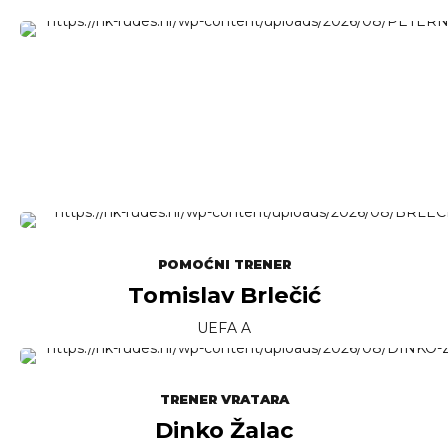
POMOĆNI TRENER
Tomislav Brlečić
UEFA A
TRENER VRATARA
Dinko Žalac