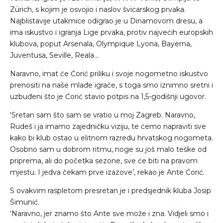
Zürich, s kojim je osvojio i naslov švicarskog prvaka.
Najblistavije utakmice odigrao je u Dinamovom dresu, a
ima iskustvo i igranja Lige prvaka, protiv najvećih europskih
klubova, poput Arsenala, Olympique Lyona, Bayerna,
Juventusa, Seville, Reala…
Naravno, imat će Ćorić priliku i svoje nogometno iskustvo
prenositi na naše mlađe igrače, s toga smo iznimno sretni i
uzbuđeni što je Ćorić stavio potpis na 1,5-godišnji ugovor.
‘Sretan sam što sam se vratio u moj Zagreb. Naravno,
Rudeš i ja imamo zajedničku viziju, te ćemo napraviti sve
kako bi klub ostao u elitnom razredu hrvatskog nogometa.
Osobno sam u dobrom ritmu, noge su još malo teške od
priprema, ali do početka sezone, sve će biti na pravom
mjestu. I jedva čekam prve izazove’, rekao je Ante Ćorić.
S ovakvim raspletom presretan je i predsjednik kluba Josip
Šimunić.
‘Naravno, jer znamo što Ante sve može i zna. Vidjeli smo i