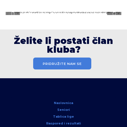
Želite li postati član
kluba?
PRIDRUŽITE NAM SE
Naslovnica
Seniori
Tablica lige
Raspored i rezultati