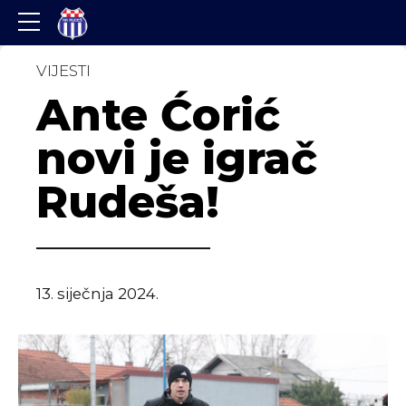
VIJESTI
Ante Ćorić
novi je igrač
Rudeša!
13. siječnja 2024.