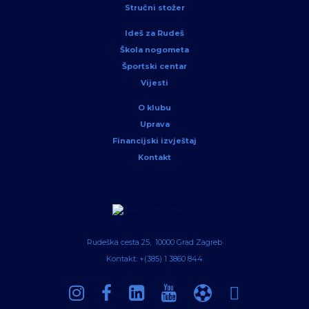
Stručni stožer
Ideš za Rudeš
Škola nogometa
Športski centar
Vijesti
O klubu
Uprava
Financijski izvještaj
Kontakt
Rudeška cesta 25, 10000 Grad Zagreb
Kontakt: +(385) 1 3860 844