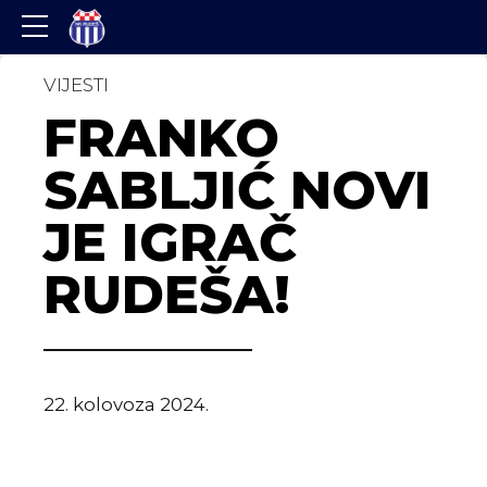
VIJESTI
FRANKO
SABLJIĆ NOVI
JE IGRAČ
RUDEŠA!
22. kolovoza 2024.