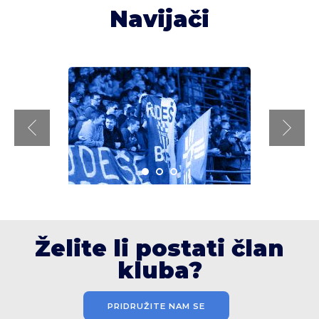
Navijači
Želite li postati član
kluba?
PRIDRUŽITE NAM SE