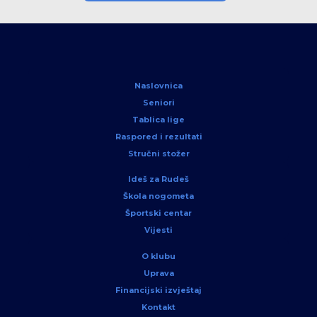
Naslovnica
Seniori
Tablica lige
Raspored i rezultati
Stručni stožer
Ideš za Rudeš
Škola nogometa
Športski centar
Vijesti
O klubu
Uprava
Financijski izvještaj
Kontakt