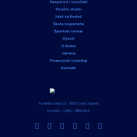
Raspored i rezultati
Stručni stožer
Ideš za Rudeš
Škola nogometa
Športski centar
Vijesti
O klubu
Uprava
Financijski izvještaj
Kontakt
Rudeška cesta 25, 10000 Grad Zagreb
Kontakt: +(385) 1 3860 844