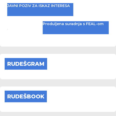
JAVNI POZIV ZA ISKAZ INTERESA
Produljena suradnja s FEAL-om
RUDEŠGRAM
RUDEŠBOOK