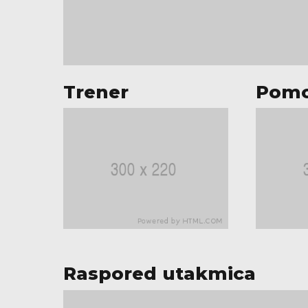
Trener
Pomo
Raspored utakmica