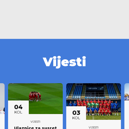
Vijesti
04
03
KOL
KOL
VIJESTI
Ulaznice za susret
VIJESTI