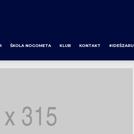
R
ŠKOLA NOGOMETA
KLUB
KONTAKT
#IDEŠZARU