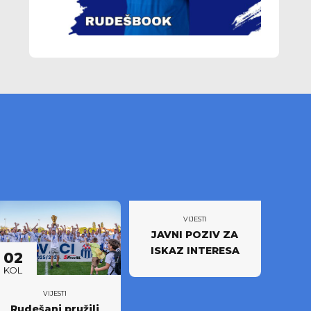
VIJESTI
JAVNI POZIV ZA
ISKAZ INTERESA
02
KOL
VIJESTI
Rudešani pružili