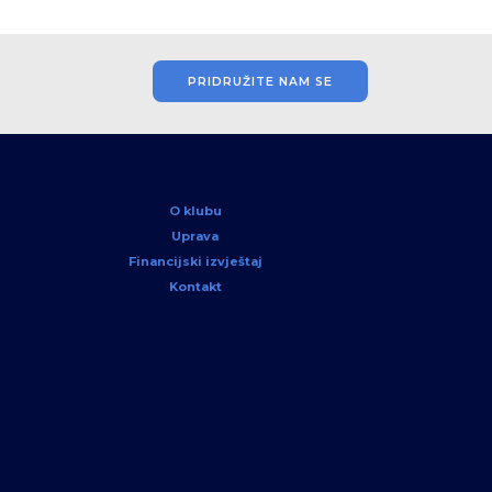
PRIDRUŽITE NAM SE
O klubu
Uprava
Financijski izvještaj
Kontakt