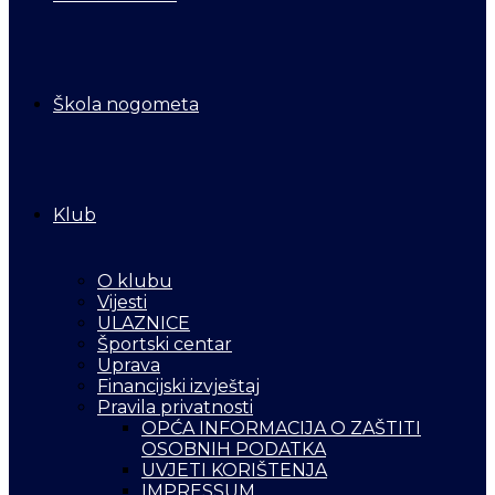
Škola nogometa
Klub
O klubu
Vijesti
ULAZNICE
Športski centar
Uprava
Financijski izvještaj
Pravila privatnosti
OPĆA INFORMACIJA O ZAŠTITI
OSOBNIH PODATKA
UVJETI KORIŠTENJA
IMPRESSUM