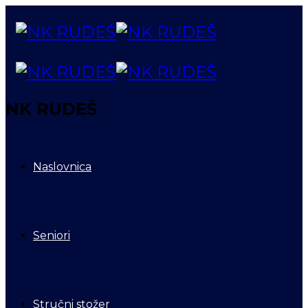
NK RUDEŠ
Naslovnica
Seniori
Stručni stožer