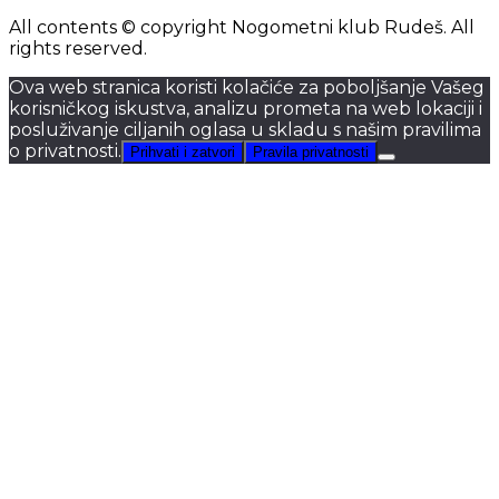
All contents © copyright Nogometni klub Rudeš. All
rights reserved.
Ova web stranica koristi kolačiće za poboljšanje Vašeg
korisničkog iskustva, analizu prometa na web lokaciji i
posluživanje ciljanih oglasa u skladu s našim pravilima
o privatnosti.
Prihvati i zatvori
Pravila privatnosti