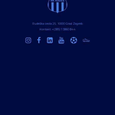
Rudeška cesta 25, 10000 Grad Zagreb
Kontakt: +(385) 1 3860 844