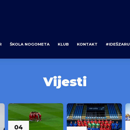
R
ŠKOLA NOGOMETA
KLUB
KONTAKT
#IDEŠZARU
Vijesti
04