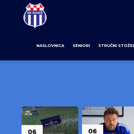
NASLOVNICA
SENIORI
STRUČNI STOŽE
06
06