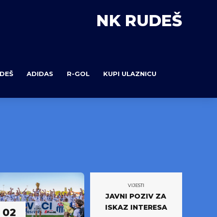
NK RUDEŠ
DEŠ
ADIDAS
R-GOL
KUPI ULAZNICU
VIJESTI
JAVNI POZIV ZA
ISKAZ INTERESA
02