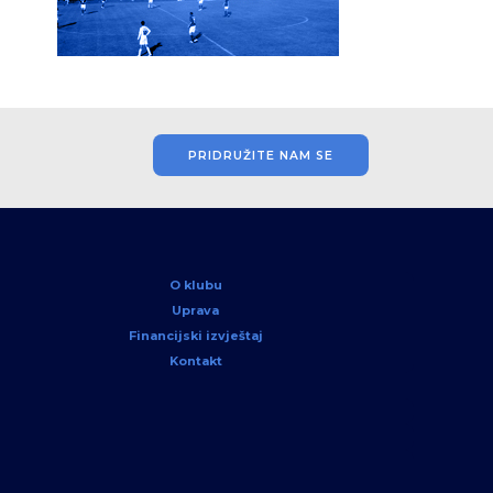
PRIDRUŽITE NAM SE
O klubu
Uprava
Financijski izvještaj
Kontakt