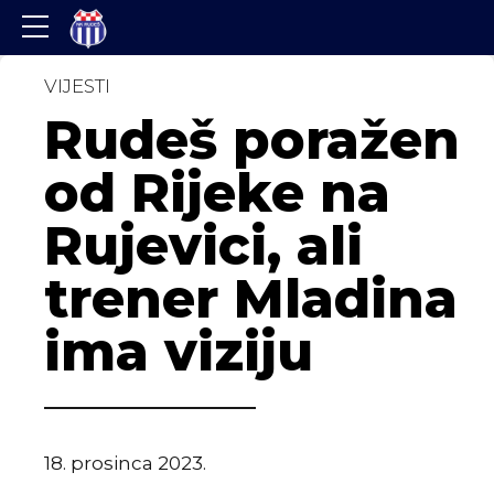
VIJESTI
Rudeš poražen
od Rijeke na
Rujevici, ali
trener Mladina
ima viziju
18. prosinca 2023.