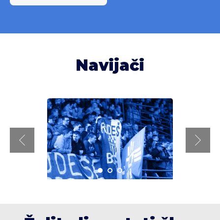
Navijači