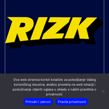
Ova web stranica koristi kolačiće za poboljšanje Vašeg
korisničkog iskustva, analizu prometa na web lokaciji i
posluživanje ciljanih oglasa u skladu s našim pravilima o
All contents © copyright Nogometni klub Rudeš. All rights
privatnosti.
reserved.
Prihvati i zatvori
Pravila privatnosti