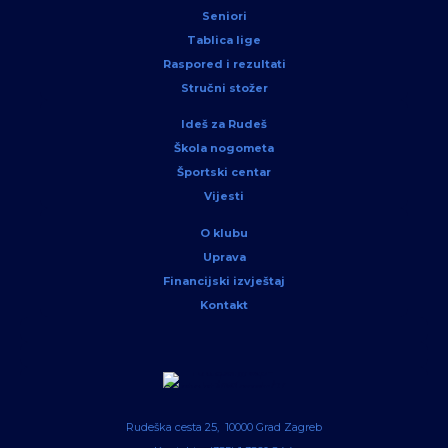
Seniori
Tablica lige
Raspored i rezultati
Stručni stožer
Ideš za Rudeš
Škola nogometa
Športski centar
Vijesti
O klubu
Uprava
Financijski izvještaj
Kontakt
Rudeška cesta 25, 10000 Grad Zagreb