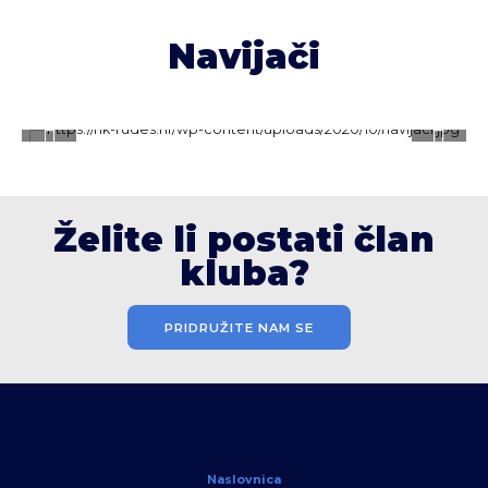
Navijači
Želite li postati član
kluba?
PRIDRUŽITE NAM SE
Naslovnica