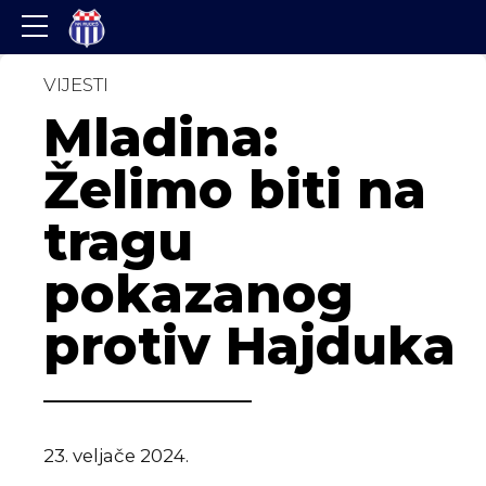
VIJESTI
Mladina:
Želimo biti na
tragu
pokazanog
protiv Hajduka
23. veljače 2024.