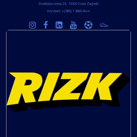
Rudeška cesta 25, 10000 Grad Zagreb
Kontakt: +(385) 1 3860 844