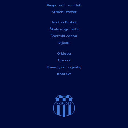
Raspored i rezultati
Stručni stožer
Ideš za Rudeš
Škola nogometa
Športski centar
Vijesti
O klubu
Uprava
Financijski izvještaj
Kontakt