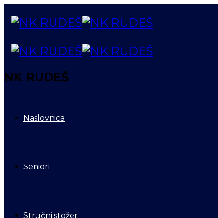
NK RUDEŠ
Naslovnica
Seniori
Stručni stožer