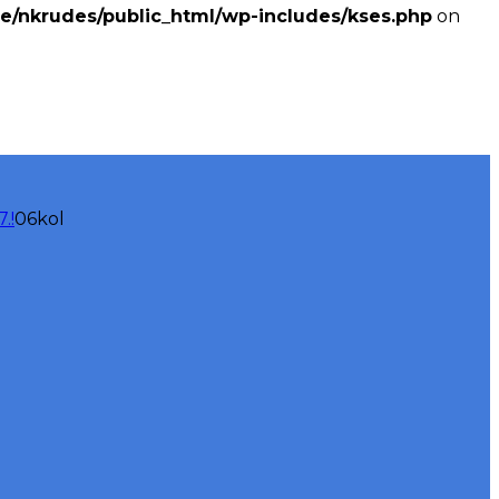
e/nkrudes/public_html/wp-includes/kses.php
on
06
kol