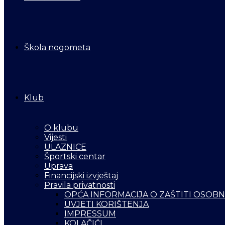
Škola nogometa
Klub
O klubu
Vijesti
ULAZNICE
Športski centar
Uprava
Financijski izvještaj
Pravila privatnosti
OPĆA INFORMACIJA O ZAŠTITI OSOB
UVJETI KORIŠTENJA
IMPRESSUM
KOLAČIĆI