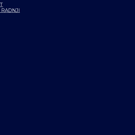
T
 RADNJI