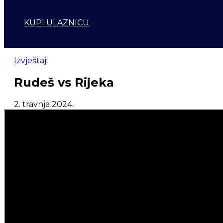
KUPI ULAZNICU
Izvještaji
Rudeš vs Rijeka
2. travnja 2024.