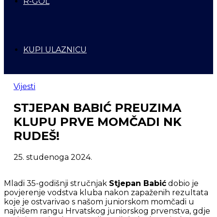
R-GOL
KUPI ULAZNICU
Vijesti
STJEPAN BABIĆ PREUZIMA
KLUPU PRVE MOMČADI NK
RUDEŠ!
25. studenoga 2024.
Mladi 35-godišnji stručnjak
Stjepan Babić
dobio je
povjerenje vodstva kluba nakon zapaženih rezultata
koje je ostvarivao s našom juniorskom momčadi u
najvišem rangu Hrvatskog juniorskog prvenstva, gdje