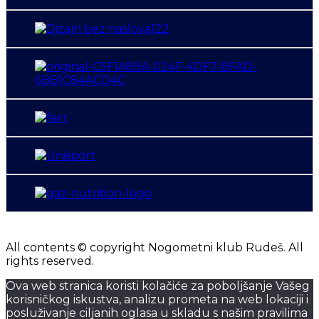
All contents © copyright Nogometni klub Rudeš. All
rights reserved.
Ova web stranica koristi kolačiće za poboljšanje Vašeg
korisničkog iskustva, analizu prometa na web lokaciji i
posluživanje ciljanih oglasa u skladu s našim pravilima