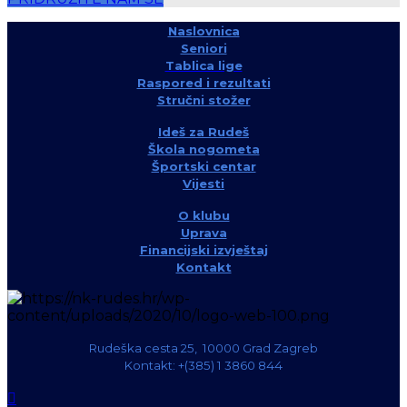
Naslovnica
Seniori
Tablica lige
Raspored i rezultati
Stručni stožer
Ideš za Rudeš
Škola nogometa
Športski centar
Vijesti
O klubu
Uprava
Financijski izvještaj
Kontakt
Rudeška cesta 25, 10000 Grad Zagreb
Kontakt: +(385) 1 3860 844