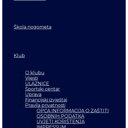
Škola nogometa
Klub
O klubu
Vijesti
ULAZNICE
Športski centar
Uprava
Financijski izvještaj
Pravila privatnosti
OPĆA INFORMACIJA O ZAŠTITI
OSOBNIH PODATKA
UVJETI KORIŠTENJA
IMPRESSUM