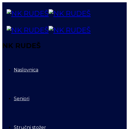
NK RUDEŠ
Naslovnica
Seniori
Stručni stožer