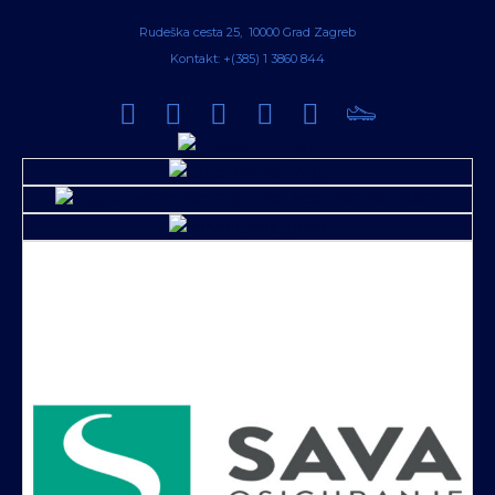
Rudeška cesta 25, 10000 Grad Zagreb
Kontakt: +(385) 1 3860 844