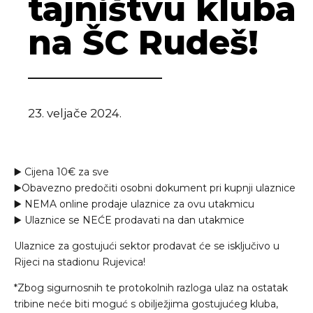
tajništvu kluba
na ŠC Rudeš!
23. veljače 2024.
▶️ Cijena 10€ za sve
▶️Obavezno predočiti osobni dokument pri kupnji ulaznice
▶️ NEMA online prodaje ulaznice za ovu utakmicu
▶️ Ulaznice se NEĆE prodavati na dan utakmice
Ulaznice za gostujući sektor prodavat će se isključivo u
Rijeci na stadionu Rujevica!
*Zbog sigurnosnih te protokolnih razloga ulaz na ostatak
tribine neće biti moguć s obilježjima gostujućeg kluba,