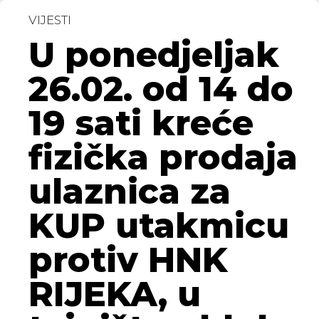
VIJESTI
U ponedjeljak
26.02. od 14 do
19 sati kreće
fizička prodaja
ulaznica za
KUP utakmicu
protiv HNK
RIJEKA, u