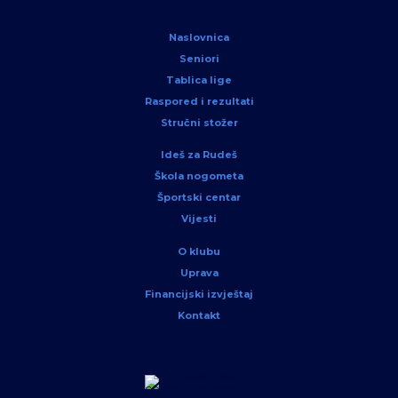
Naslovnica
Seniori
Tablica lige
Raspored i rezultati
Stručni stožer
Ideš za Rudeš
Škola nogometa
Športski centar
Vijesti
O klubu
Uprava
Financijski izvještaj
Kontakt