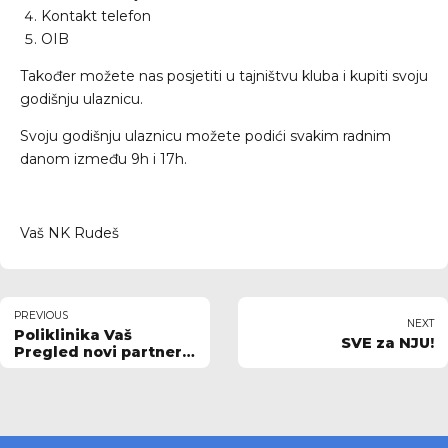
Kontakt telefon
OIB
Također možete nas posjetiti u tajništvu kluba i kupiti svoju
godišnju ulaznicu.
Svoju godišnju ulaznicu možete podići svakim radnim
danom između 9h i 17h.
Vaš NK Rudeš
PREVIOUS
NEXT
Poliklinika Vaš
SVE za NJU!
Pregled novi partner
NK Rudeš