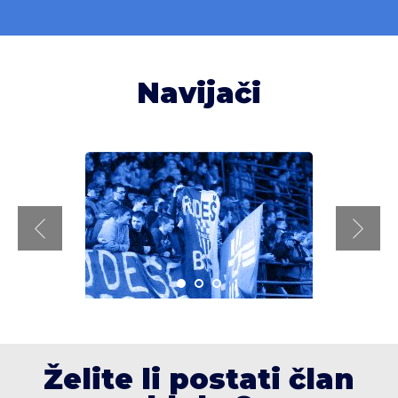
Navijači
Želite li postati član