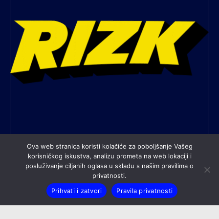
Ova web stranica koristi kolačiće za poboljšanje Vašeg
korisničkog iskustva, analizu prometa na web lokaciji i
posluživanje ciljanih oglasa u skladu s našim pravilima o
All contents © copyright Nogometni klub Rudeš. All rights
privatnosti.
reserved.
Prihvati i zatvori
Pravila privatnosti