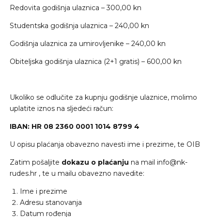
Redovita godišnja ulaznica – 300,00 kn
Studentska godišnja ulaznica – 240,00 kn
Godišnja ulaznica za umirovljenike – 240,00 kn
Obiteljska godišnja ulaznica (2+1 gratis) – 600,00 kn
Ukoliko se odlučite za kupnju godišnje ulaznice, molimo
uplatite iznos na sljedeći račun:
IBAN: HR 08 2360 0001 1014 8799 4
U opisu plaćanja obavezno navesti ime i prezime, te OIB
Zatim pošaljite
dokazu o plaćanju
na mail
info@nk-
rudes.hr
, te u mailu obavezno navedite:
Ime i prezime
Adresu stanovanja
Datum rođenja