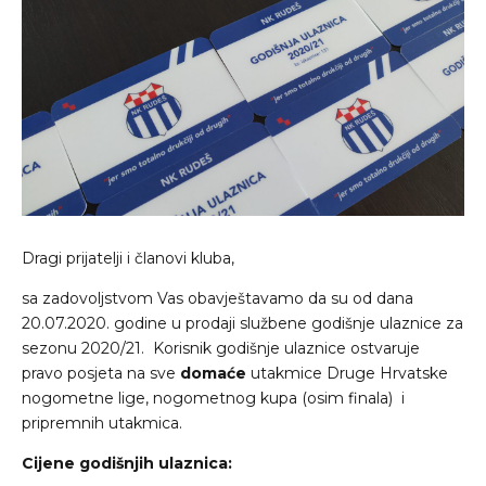
Dragi prijatelji i članovi kluba,
sa zadovoljstvom Vas obavještavamo da su od dana
20.07.2020. godine u prodaji službene godišnje ulaznice za
sezonu 2020/21. Korisnik godišnje ulaznice ostvaruje
pravo posjeta na sve
domaće
utakmice Druge Hrvatske
nogometne lige, nogometnog kupa (osim finala) i
pripremnih utakmica.
Cijene godišnjih ulaznica: