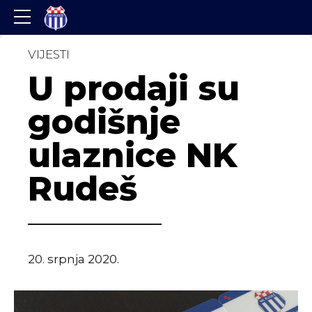
VIJESTI
U prodaji su
godišnje
ulaznice NK
Rudeš
20. srpnja 2020.