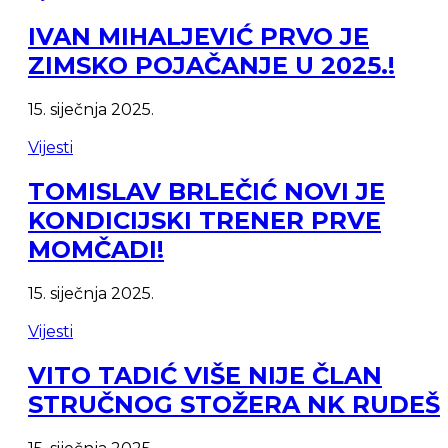
IVAN MIHALJEVIĆ PRVO JE
ZIMSKO POJAČANJE U 2025.!
15. siječnja 2025.
Vijesti
TOMISLAV BRLEČIĆ NOVI JE
KONDICIJSKI TRENER PRVE
MOMČADI!
15. siječnja 2025.
Vijesti
VITO TADIĆ VIŠE NIJE ČLAN
STRUČNOG STOŽERA NK RUDEŠ