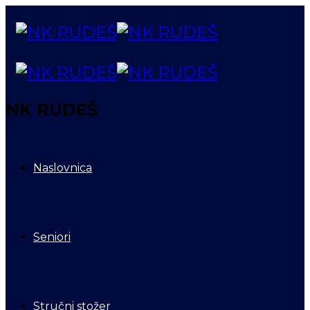
NK RUDEŠ
Naslovnica
Seniori
Stručni stožer