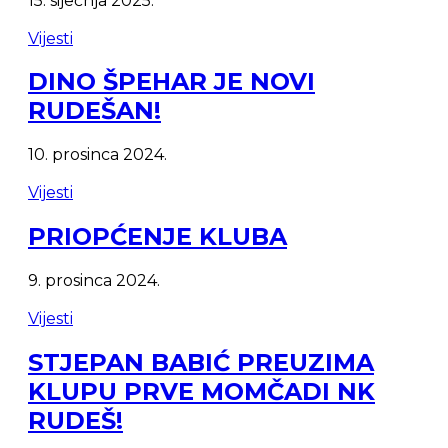
15. siječnja 2025.
Vijesti
DINO ŠPEHAR JE NOVI
RUDEŠAN!
10. prosinca 2024.
Vijesti
PRIOPĆENJE KLUBA
9. prosinca 2024.
Vijesti
STJEPAN BABIĆ PREUZIMA
KLUPU PRVE MOMČADI NK
RUDEŠ!