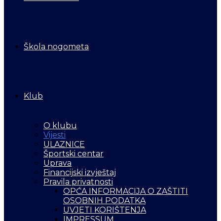
Škola nogometa
Klub
O klubu
Vijesti
ULAZNICE
Športski centar
Uprava
Financijski izvještaj
Pravila privatnosti
OPĆA INFORMACIJA O ZAŠTITI
OSOBNIH PODATKA
UVJETI KORIŠTENJA
IMPRESSUM