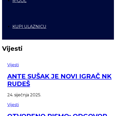
R-GOL
KUPI ULAZNICU
Vijesti
Vijesti
ANTE SUŠAK JE NOVI IGRAČ NK
RUDEŠ
24. siječnja 2025.
Vijesti