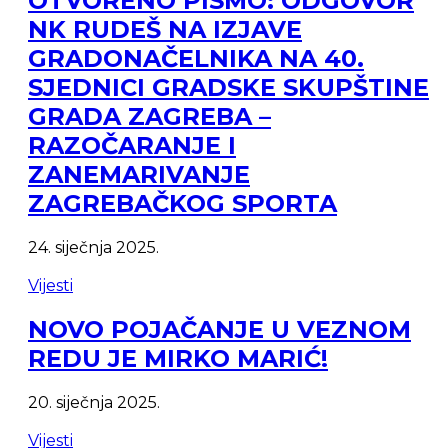
OTVORENO PISMO: ODGOVOR
NK RUDEŠ NA IZJAVE
GRADONAČELNIKA NA 40.
SJEDNICI GRADSKE SKUPŠTINE
GRADA ZAGREBA –
RAZOČARANJE I
ZANEMARIVANJE
ZAGREBAČKOG SPORTA
24. siječnja 2025.
Vijesti
NOVO POJAČANJE U VEZNOM
REDU JE MIRKO MARIĆ!
20. siječnja 2025.
Vijesti