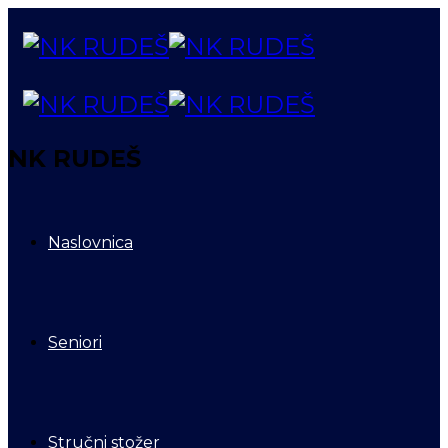
NK RUDEŠ
Naslovnica
Seniori
Stručni stožer