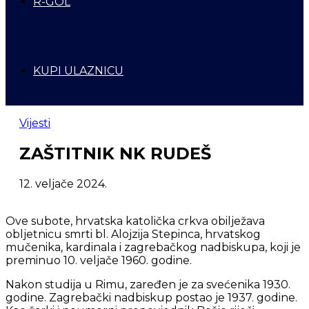
R-GOL
KUPI ULAZNICU
Vijesti
ZAŠTITNIK NK RUDEŠ
12. veljače 2024.
Ove subote, hrvatska katolička crkva obilježava
obljetnicu smrti bl. Alojzija Stepinca, hrvatskog
mučenika, kardinala i zagrebačkog nadbiskupa, koji je
preminuo 10. veljače 1960. godine.
Nakon studija u Rimu, zaređen je za svećenika 1930.
godine. Zagrebački nadbiskup postao je 1937. godine.