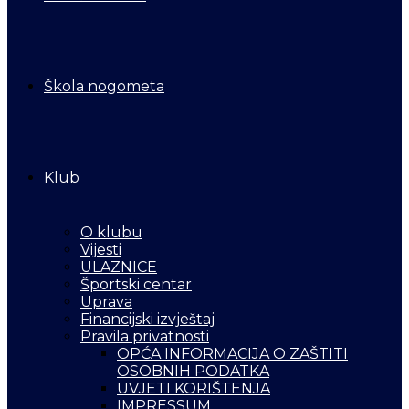
Škola nogometa
Klub
O klubu
Vijesti
ULAZNICE
Športski centar
Uprava
Financijski izvještaj
Pravila privatnosti
OPĆA INFORMACIJA O ZAŠTITI
OSOBNIH PODATKA
UVJETI KORIŠTENJA
IMPRESSUM