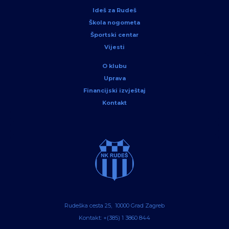
Ideš za Rudeš
Škola nogometa
Športski centar
Vijesti
O klubu
Uprava
Financijski izvještaj
Kontakt
Rudeška cesta 25, 10000 Grad Zagreb
Kontakt: +(385) 1 3860 844