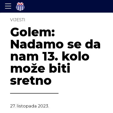
VIJESTI
Golem:
Nadamo se da
nam 13. kolo
može biti
sretno
27. listopada 2023.