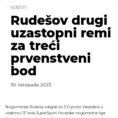
VIJESTI
Rudešov drugi
uzastopni remi
za treći
prvenstveni
bod
30. listopada 2023.
Nogometaši Rudeša odigrali su 0:0 protiv Varaždina u
utakmici 13. kola SuperSport Hrvatske nogometne lige.