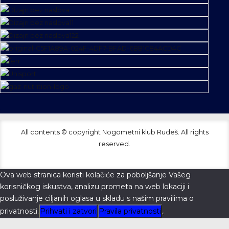
All contents © copyright Nogometni klub Rudeš. All rights
reserved.
Ova web stranica koristi kolačiće za poboljšanje Vašeg
korisničkog iskustva, analizu prometa na web lokaciji i
posluživanje ciljanih oglasa u skladu s našim pravilima o
privatnosti.
Prihvati i zatvori
Pravila privatnosti