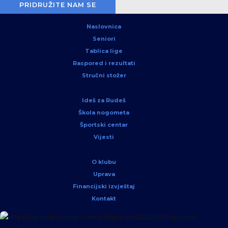
PRIDRUŽITE NAM SE
Naslovnica
Seniori
Tablica lige
Raspored i rezultati
Stručni stožer
Ideš za Rudeš
Škola nogometa
Športski centar
Vijesti
O klubu
Uprava
Financijski izvještaj
Kontakt