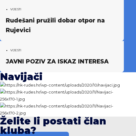
VIJESTI
Rudešani pružili dobar otpor na
Rujevici
VIJESTI
JAVNI POZIV ZA ISKAZ INTERESA
Navijači
Želite li postati član
kluba?