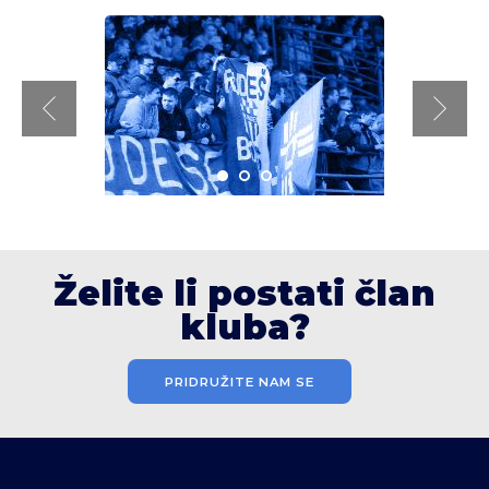
Želite li postati član
kluba?
PRIDRUŽITE NAM SE