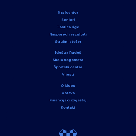
Naslovnica
Seniori
Tablica lige
Raspored i rezultati
Stručni stožer
Ideš za Rudeš
Škola nogometa
Športski centar
Vijesti
O klubu
Uprava
Financijski izvještaj
Kontakt