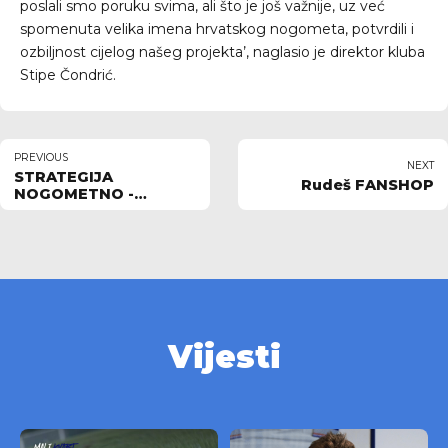
poslali smo poruku svima, ali što je još važnije, uz već
spomenuta velika imena hrvatskog nogometa, potvrdili i
ozbiljnost cijelog našeg projekta’, naglasio je direktor kluba
Stipe Čondrić.
PREVIOUS
NEXT
STRATEGIJA
Rudeš FANSHOP
NOGOMETNO -
DRUŠTVENE
ODGOVORNOSTI
Vijesti