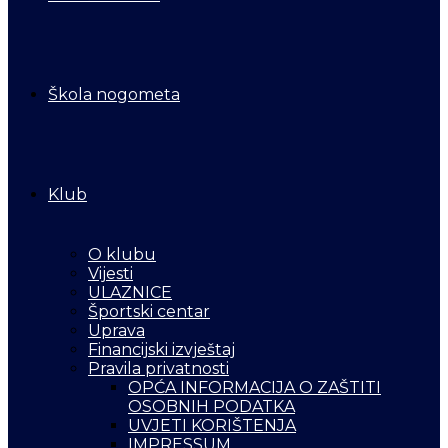
Škola nogometa
Klub
O klubu
Vijesti
ULAZNICE
Športski centar
Uprava
Financijski izvještaj
Pravila privatnosti
OPĆA INFORMACIJA O ZAŠTITI
OSOBNIH PODATKA
UVJETI KORIŠTENJA
IMPRESSUM