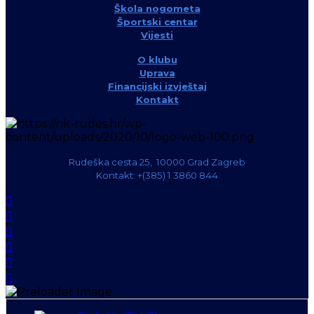
Škola nogometa
Športski centar
Vijesti
O klubu
Uprava
Financijski izvještaj
Kontakt
Rudeška cesta 25, 10000 Grad Zagreb
Kontakt: +(385) 1 3860 844