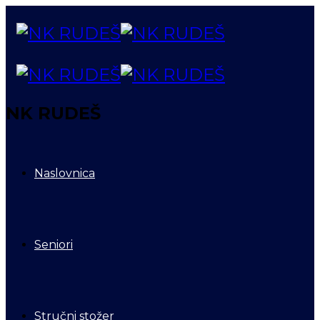
NK RUDEŠ
Naslovnica
Seniori
Stručni stožer