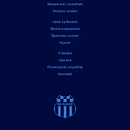
Raspored i rezultati
Stručni stožer
Ideš za Rudeš
Škola nogometa
Športski centar
Vijesti
O klubu
Uprava
Financijski izvještaj
Kontakt