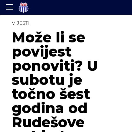
VIJESTI
Može li se
povijest
ponoviti? U
subotu je
točno šest
godina od
Rudešove