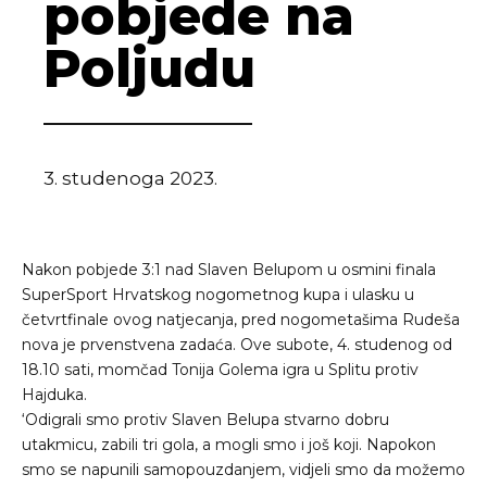
pobjede na
Poljudu
3. studenoga 2023.
Nakon pobjede 3:1 nad Slaven Belupom u osmini finala
SuperSport Hrvatskog nogometnog kupa i ulasku u
četvrtfinale ovog natjecanja, pred nogometašima Rudeša
nova je prvenstvena zadaća. Ove subote, 4. studenog od
18.10 sati, momčad Tonija Golema igra u Splitu protiv
Hajduka.
‘Odigrali smo protiv Slaven Belupa stvarno dobru
utakmicu, zabili tri gola, a mogli smo i još koji. Napokon
smo se napunili samopouzdanjem, vidjeli smo da možemo