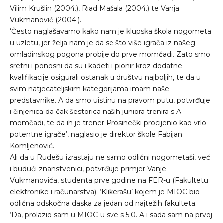
Vilim Krušlin (2004.), Riad Mašala (2004.) te Vanja
Vukmanović (2004.).
‘Često naglašavamo kako nam je klupska škola nogometa
u uzletu, jer želja nam je da se što više igrača iz našeg
omladinskog pogona probije do prve momčadi. Zato smo
sretni i ponosni da su i kadeti i pionir kroz dodatne
kvalifikacije osigurali ostanak u društvu najboljih, te da u
svim natjecateljskim kategorijama imam naše
predstavnike. A da smo uistinu na pravom putu, potvrđuje
i činjenica da čak šestorica naših juniora trenira s A
momčadi, te da ih je trener Prosinečki procijenio kao vrlo
potentne igrače’, naglasio je direktor škole Fabijan
Komljenović.
Ali da u Rudešu izrastaju ne samo odlični nogometaši, već
i budući znanstvenici, potvrđuje primjer Vanje
Vukmanovića, studenta prve godine na FER-u (Fakultetu
elektronike i računarstva). ‘Klikerašu’ kojem je MIOC bio
odlična odskočna daska za jedan od najtežih fakulteta.
‘Da, prolazio sam u MIOC-u sve s 5.0. A i sada sam na prvoj