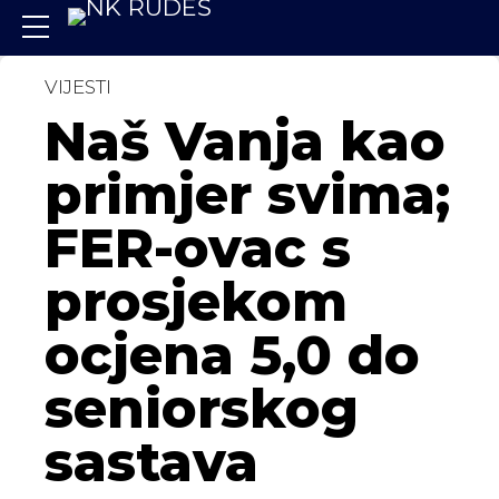
VIJESTI
Naš Vanja kao
primjer svima;
FER-ovac s
prosjekom
ocjena 5,0 do
seniorskog
sastava