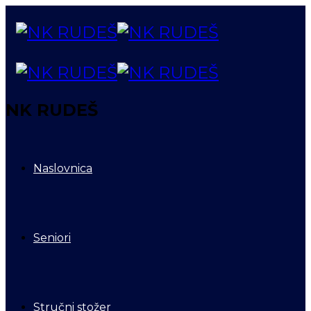
NK RUDEŠ
Naslovnica
Seniori
Stručni stožer