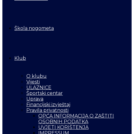
Škola nogometa
Klub
O klubu
Vijesti
ULAZNICE
Športski centar
Uprava
Financijski izvještaj
Pravila privatnosti
OPĆA INFORMACIJA O ZAŠTITI
OSOBNIH PODATKA
UVJETI KORIŠTENJA
IMPRESSUM