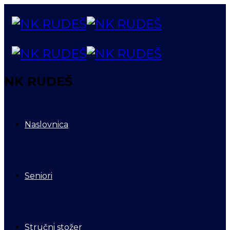
NK RUDEŠ
Naslovnica
Seniori
Stručni stožer