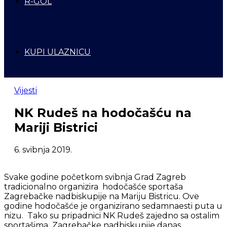
R-GOL
KUPI ULAZNICU
Vijesti
NK Rudeš na hodočašću na
Mariji Bistrici
6. svibnja 2019.
Svake godine početkom svibnja Grad Zagreb
tradicionalno organizira hodočašće sportaša
Zagrebačke nadbiskupije na Mariju Bistricu. Ove
godine hodočašće je organizirano sedamnaesti puta u
nizu. Tako su pripadnici NK Rudeš zajedno sa ostalim
sportašima Zagrebačke nadbiskupije danas