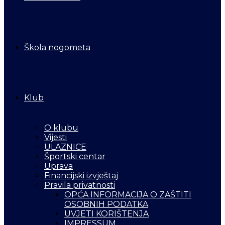
Škola nogometa
Klub
O klubu
Vijesti
ULAZNICE
Športski centar
Uprava
Financijski izvještaj
Pravila privatnosti
OPĆA INFORMACIJA O ZAŠTITI
OSOBNIH PODATKA
UVJETI KORIŠTENJA
IMPRESSUM