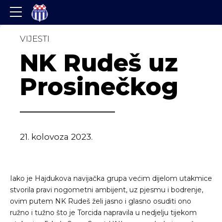
VIJESTI
NK Rudeš uz
Prosinečkog
21. kolovoza 2023.
Iako je Hajdukova navijačka grupa većim dijelom utakmice
stvorila pravi nogometni ambijent, uz pjesmu i bodrenje,
ovim putem NK Rudeš želi jasno i glasno osuditi ono
ružno i tužno što je Torcida napravila u nedjelju tijekom