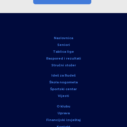
Naslovnica
Seniori
Tablica lige
Raspored i rezultati
Stručni stožer
Ideš za Rudeš
Škola nogometa
Športski centar
Vijesti
O klubu
Uprava
Financijski izvještaj
Kontakt