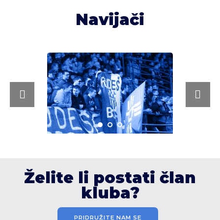
Navijači
Želite li postati član
kluba?
PRIDRUŽITE NAM SE