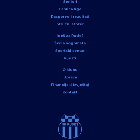
Seniori
Tablica lige
Raspored i rezultati
Stručni stožer
Ideš za Rudeš
Škola nogometa
Športski centar
Vijesti
O klubu
Uprava
Financijski izvještaj
Kontakt