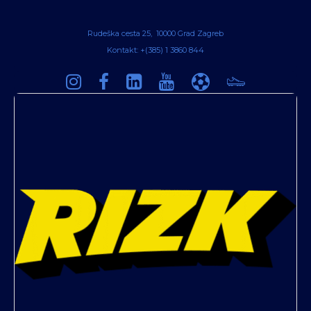
Rudeška cesta 25, 10000 Grad Zagreb
Kontakt: +(385) 1 3860 844