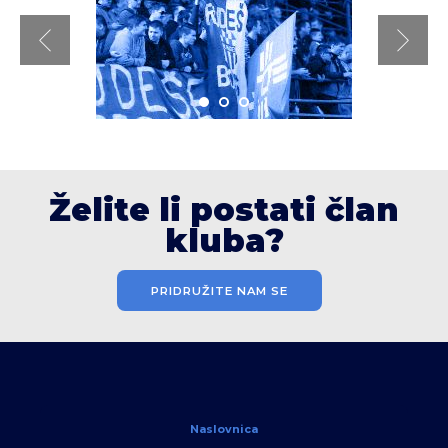
Želite li postati član
kluba?
PRIDRUŽITE NAM SE
Naslovnica