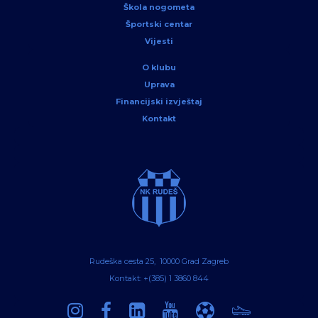
Škola nogometa
Športski centar
Vijesti
O klubu
Uprava
Financijski izvještaj
Kontakt
Rudeška cesta 25, 10000 Grad Zagreb
Kontakt: +(385) 1 3860 844