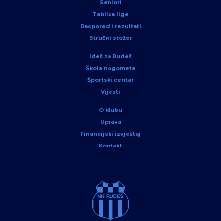
Seniori
Tablica lige
Raspored i rezultati
Stručni stožer
Ideš za Rudeš
Škola nogometa
Športski centar
Vijesti
O klubu
Uprava
Financijski izvještaj
Kontakt