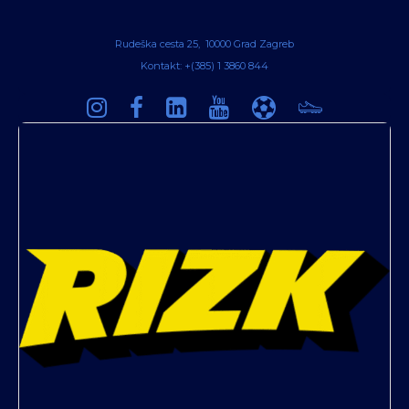
Rudeška cesta 25, 10000 Grad Zagreb
Kontakt: +(385) 1 3860 844