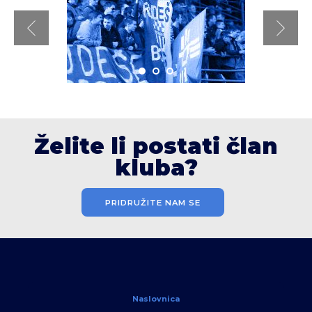
Želite li postati član
kluba?
PRIDRUŽITE NAM SE
Naslovnica