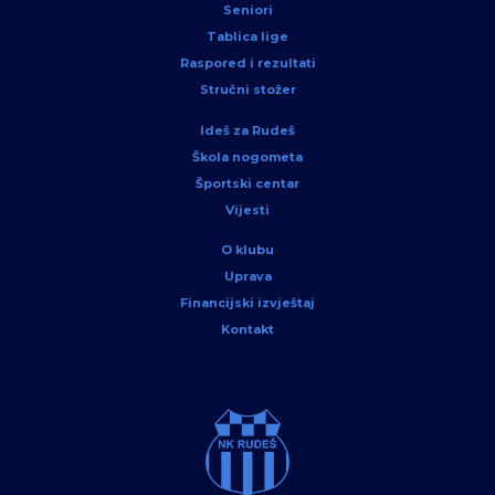
Seniori
Tablica lige
Raspored i rezultati
Stručni stožer
Ideš za Rudeš
Škola nogometa
Športski centar
Vijesti
O klubu
Uprava
Financijski izvještaj
Kontakt