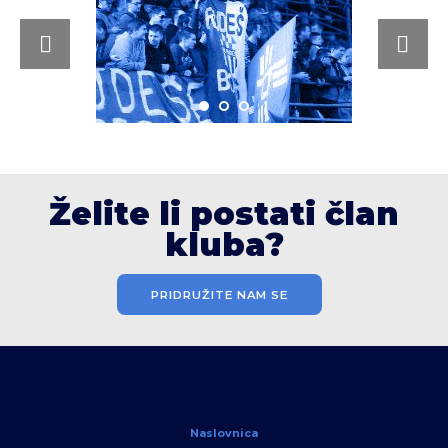
Želite li postati član
kluba?
PRIDRUŽITE NAM SE
Naslovnica