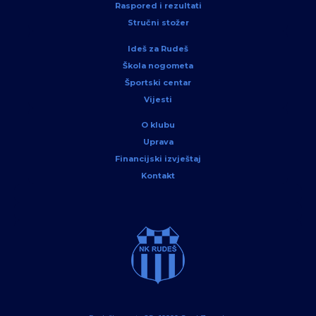
Raspored i rezultati
Stručni stožer
Ideš za Rudeš
Škola nogometa
Športski centar
Vijesti
O klubu
Uprava
Financijski izvještaj
Kontakt