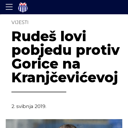
VIJESTI
Rudeš lovi
pobjedu protiv
Gorice na
Kranjčevićevoj
2. svibnja 2019.