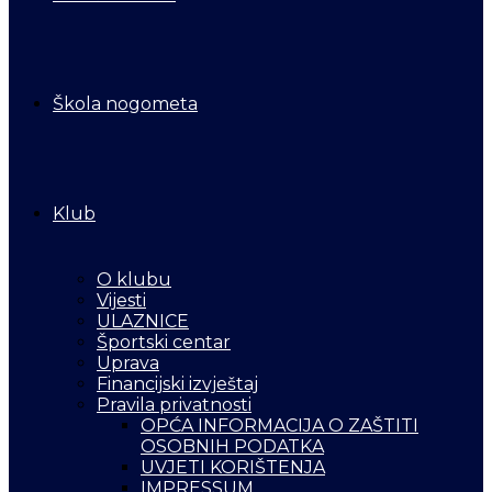
Škola nogometa
Klub
O klubu
Vijesti
ULAZNICE
Športski centar
Uprava
Financijski izvještaj
Pravila privatnosti
OPĆA INFORMACIJA O ZAŠTITI
OSOBNIH PODATKA
UVJETI KORIŠTENJA
IMPRESSUM