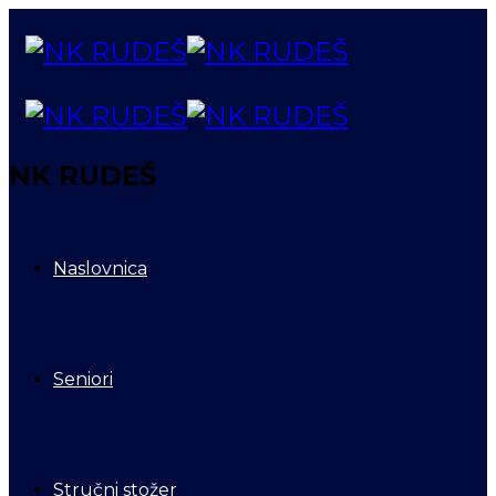
NK RUDEŠ
Naslovnica
Seniori
Stručni stožer