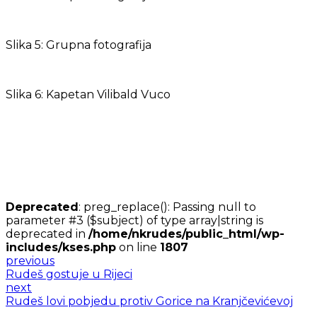
Slika 5: Grupna fotografija
Slika 6: Kapetan Vilibald Vuco
Deprecated
: preg_replace(): Passing null to
parameter #3 ($subject) of type array|string is
deprecated in
/home/nkrudes/public_html/wp-
includes/kses.php
on line
1807
previous
Rudeš gostuje u Rijeci
next
Rudeš lovi pobjedu protiv Gorice na Kranjčevićevoj