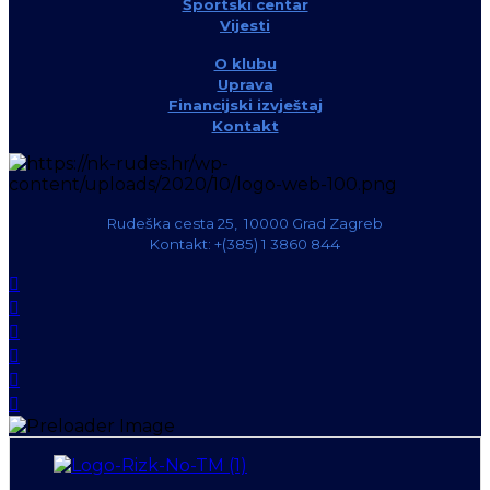
Športski centar
Vijesti
O klubu
Uprava
Financijski izvještaj
Kontakt
Rudeška cesta 25, 10000 Grad Zagreb
Kontakt: +(385) 1 3860 844