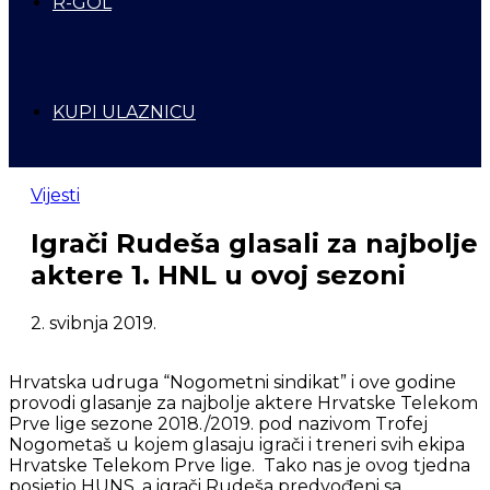
R-GOL
KUPI ULAZNICU
Vijesti
Igrači Rudeša glasali za najbolje
aktere 1. HNL u ovoj sezoni
2. svibnja 2019.
Hrvatska udruga “Nogometni sindikat” i ove godine
provodi glasanje za najbolje aktere Hrvatske Telekom
Prve lige sezone 2018./2019. pod nazivom Trofej
Nogometaš u kojem glasaju igrači i treneri svih ekipa
Hrvatske Telekom Prve lige. Tako nas je ovog tjedna
posjetio HUNS, a igrači Rudeša predvođeni sa