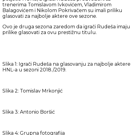
trenerima Tomislavom Ivkovićem, Vladimirom
Balagovićem i Nikolom Pokrivačem su imali priliku
glasovati za najbolje aktere ove sezone.
Ovo je druga sezona zaredom da igrači Rudeša imaju
prilike glasovati za ovu prestižnu titulu.
Slika 1: Igrači Rudeša na glasovanju za najbolje aktere
HNL-a u sezoni 2018./2019.
Slika 2: Tomislav Mrkonjić
Slika 3: Antonio Boršić
Slika 4: Grupna fotografija