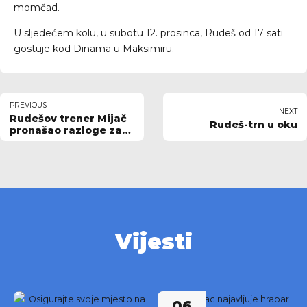
momčad.
U sljedećem kolu, u subotu 12. prosinca, Rudeš od 17 sati
gostuje kod Dinama u Maksimiru.
PREVIOUS
NEXT
Rudešov trener Mijač
Rudeš-trn u oku
pronašao razloge za
optimizam
Vijesti
06