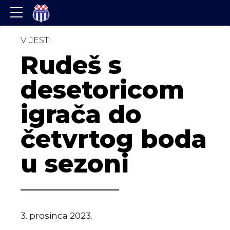
VIJESTI
Rudeš s
desetoricom
igrača do
četvrtog boda
u sezoni
3. prosinca 2023.