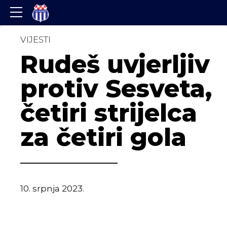
VIJESTI
Rudeš uvjerljiv
protiv Sesveta,
četiri strijelca
za četiri gola
10. srpnja 2023.