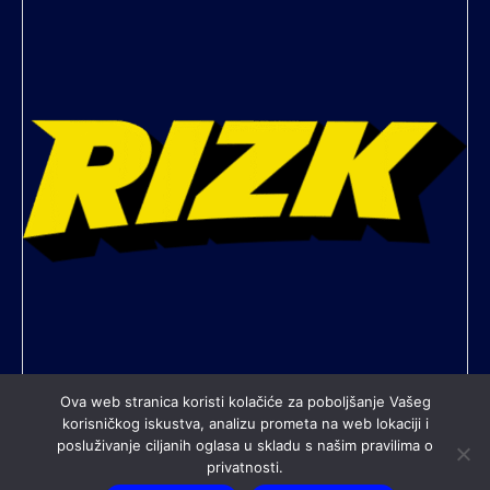
Ova web stranica koristi kolačiće za poboljšanje Vašeg
korisničkog iskustva, analizu prometa na web lokaciji i
posluživanje ciljanih oglasa u skladu s našim pravilima o
All contents © copyright Nogometni klub Rudeš. All rights
privatnosti.
reserved.