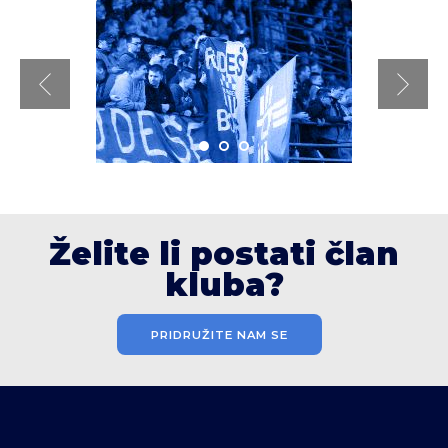
Želite li postati član
kluba?
PRIDRUŽITE NAM SE