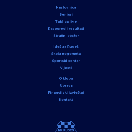
Naslovnica
Seniori
Tablica lige
Raspored i rezultati
Stručni stožer
Ideš za Rudeš
Škola nogometa
Športski centar
Vijesti
O klubu
Uprava
Financijski izvještaj
Kontakt