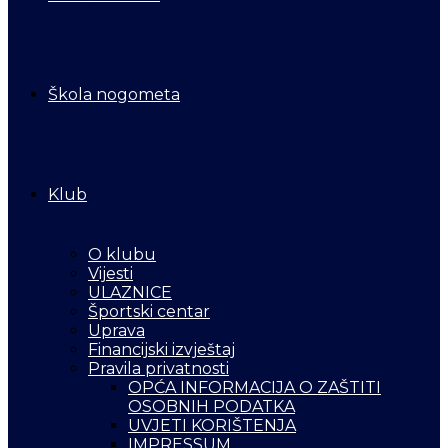
Škola nogometa
Klub
O klubu
Vijesti
ULAZNICE
Športski centar
Uprava
Financijski izvještaj
Pravila privatnosti
OPĆA INFORMACIJA O ZAŠTITI
OSOBNIH PODATKA
UVJETI KORIŠTENJA
IMPRESSUM