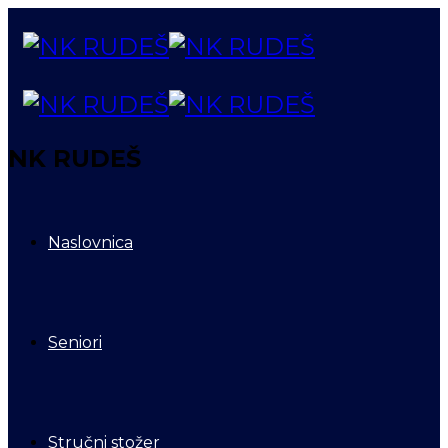
NK RUDEŠ
Naslovnica
Seniori
Stručni stožer