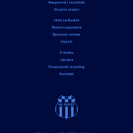
Raspored i rezultati
Stručni stožer
Ideš za Rudeš
Škola nogometa
Športski centar
Vijesti
O klubu
Uprava
Financijski izvještaj
Kontakt