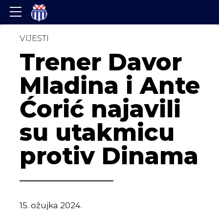
VIJESTI
Trener Davor
Mladina i Ante
Ćorić najavili
su utakmicu
protiv Dinama
15. ožujka 2024.