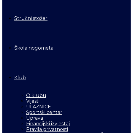
Stručni stožer
Škola nogometa
Klub
O klubu
Vijesti
ULAZNICE
Športski centar
Uprava
Financijski izvještaj
Pravila privatnosti