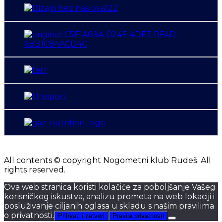
All contents © copyright Nogometni klub Rudeš. All
rights reserved.
Ova web stranica koristi kolačiće za poboljšanje Vašeg
korisničkog iskustva, analizu prometa na web lokaciji i
posluživanje ciljanih oglasa u skladu s našim pravilima
o privatnosti.
Prihvati i zatvori
Pravila privatnosti