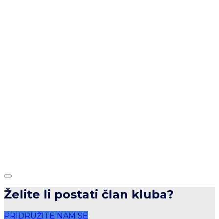
Želite li postati član kluba?
PRIDRUŽITE NAM SE