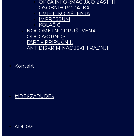
OPĆA INFORMACIJA O ZAŠTITI
OSOBNIH PODATKA
UVJETI KORIŠTENJA
IMPRESSUM
KOLAČIĆI
NOGOMETNO DRUŠTVENA
ODGOVORNOST
FARE – PRIRUČNIK
ANTIDISKRIMINACIJSKIH RADNJI
Kontakt
#IDEŠZARUDEŠ
ADIDAS