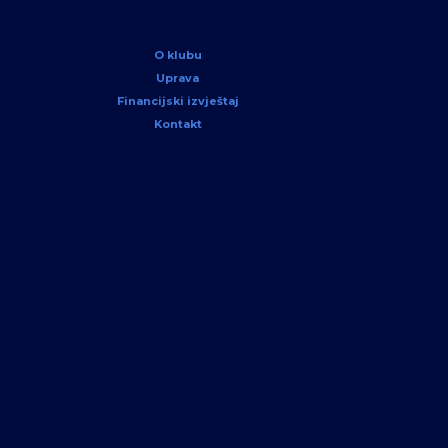
O klubu
Uprava
Financijski izvještaj
Kontakt