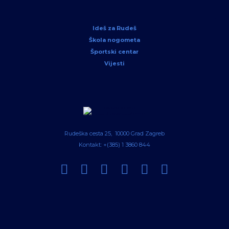
Ideš za Rudeš
Škola nogometa
Športski centar
Vijesti
Rudeška cesta 25, 10000 Grad Zagreb
Kontakt: +(385) 1 3860 844