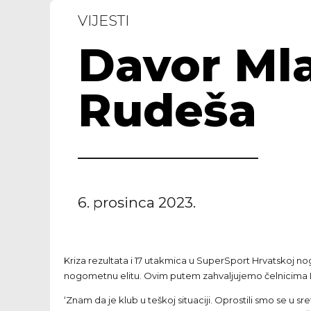
VIJESTI
Davor Mla
Rudeša
6. prosinca 2023.
Kriza rezultata i 17 utakmica u SuperSport Hrvatskoj no
nogometnu elitu. Ovim putem zahvaljujemo čelnicima Dug
‘Znam da je klub u teškoj situaciji. Oprostili smo se u