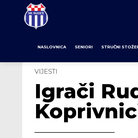
NASLOVNICA
SENIORI
STRUČNI STOŽE
VIJESTI
Igrači Ru
Koprivnic