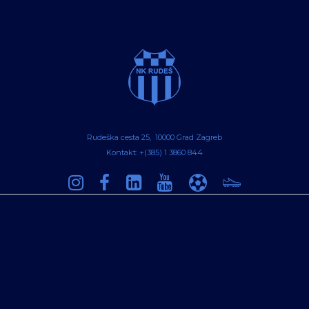
Rudeška cesta 25, 10000 Grad Zagreb
Kontakt: +(385) 1 3860 844