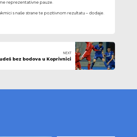
jeme reprezentativne pauze.
akmici s naše strane te pozitivnom rezultatu – dodaje.
NEXT
udeš bez bodova u Koprivnici