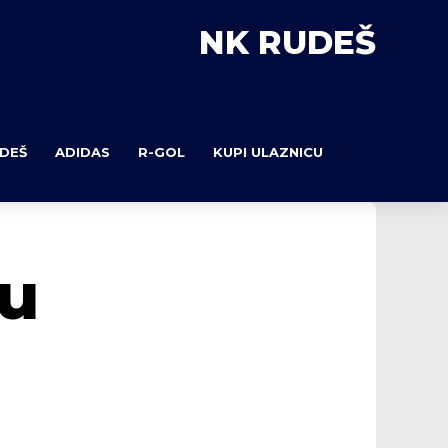
NK RUDEŠ
DEŠ
ADIDAS
R-GOL
KUPI ULAZNICU
 u