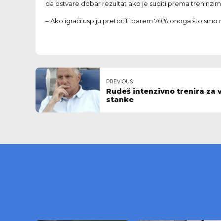
da ostvare dobar rezultat ako je suditi prema treninzi
– Ako igrači uspiju pretočiti barem 70% onoga što smo r
PREVIOUS
Rudeš intenzivno trenira za 
stanke