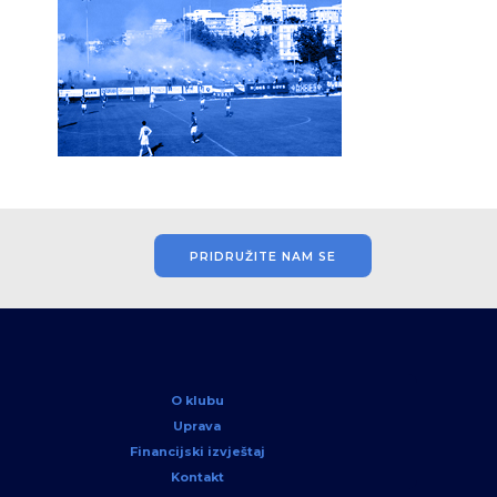
PRIDRUŽITE NAM SE
O klubu
Uprava
Financijski izvještaj
Kontakt