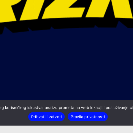
g korisničkog iskustva, analizu prometa na web lokaciji i posluživanje cil
Prihvati i zatvori
Pravila privatnosti