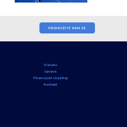
PRIDRUŽITE NAM SE
O klubu
Uprava
Financijski izvještaj
Kontakt