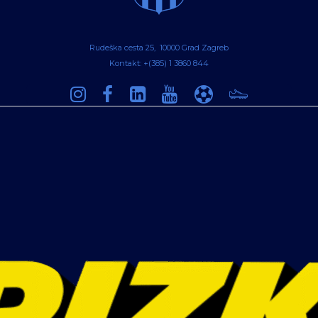
Rudeška cesta 25, 10000 Grad Zagreb
Kontakt: +(385) 1 3860 844