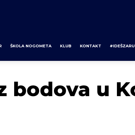
R
ŠKOLA NOGOMETA
KLUB
KONTAKT
#IDEŠZARU
 bodova u Ko