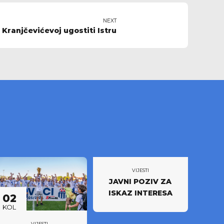
NEXT
Kranjčevićevoj ugostiti Istru
VIJESTI
JAVNI POZIV ZA
ISKAZ INTERESA
02
KOL
VIJESTI