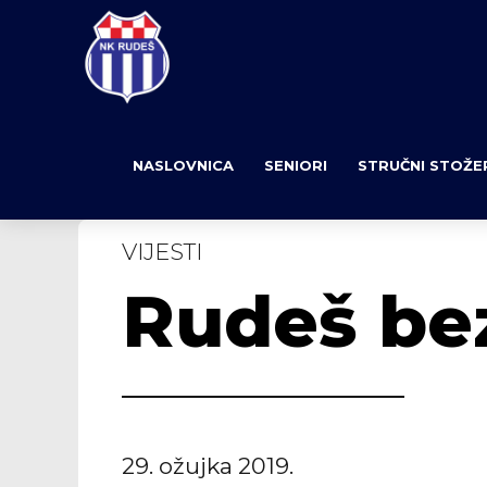
NASLOVNICA
SENIORI
STRUČNI STOŽE
VIJESTI
Rudeš bez
29. ožujka 2019.