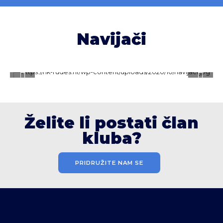
Navijači
Želite li postati član
kluba?
PRIDRUŽITE NAM SE