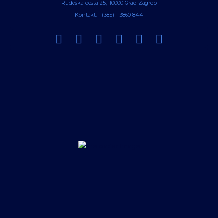
Rudeška cesta 25, 10000 Grad Zagreb
Kontakt: +(385) 1 3860 844