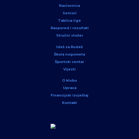
Naslovnica
Seniori
Tablica lige
Raspored i rezultati
Stručni stožer
Ideš za Rudeš
Škola nogometa
Športski centar
Vijesti
O klubu
Uprava
Financijski izvještaj
Kontakt