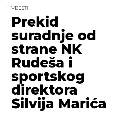
VIJESTI
Prekid
suradnje od
strane NK
Rudeša i
sportskog
direktora
Silvija Marića