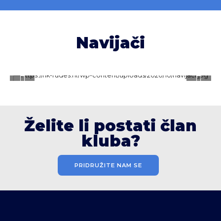
Navijači
Želite li postati član
kluba?
PRIDRUŽITE NAM SE