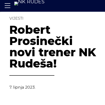
VIJESTI
Robert
Prosinečki
novi trener NK
Rudeša!
7. lipnja 2023.