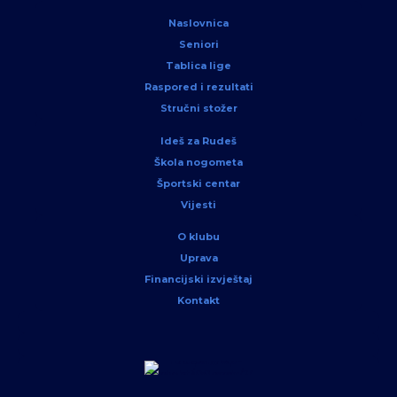
Naslovnica
Seniori
Tablica lige
Raspored i rezultati
Stručni stožer
Ideš za Rudeš
Škola nogometa
Športski centar
Vijesti
O klubu
Uprava
Financijski izvještaj
Kontakt