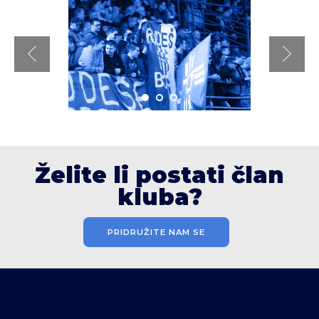
Želite li postati član
kluba?
PRIDRUŽITE NAM SE