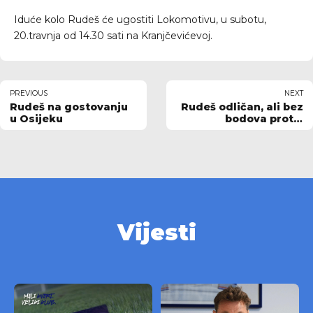
Iduće kolo Rudeš će ugostiti Lokomotivu, u subotu,
20.travnja od 14.30 sati na Kranjčevićevoj.
PREVIOUS
NEXT
Rudeš na gostovanju
Rudeš odličan, ali bez
u Osijeku
bodova protiv
Lokomotive
Vijesti