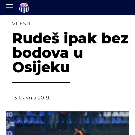
VIJESTI
Rudeš ipak bez
bodova u
Osijeku
13. travnja 2019.