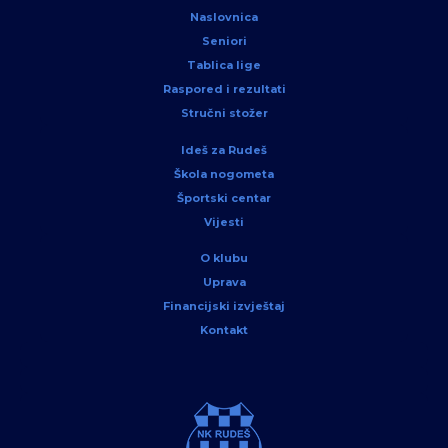
Naslovnica
Seniori
Tablica lige
Raspored i rezultati
Stručni stožer
Ideš za Rudeš
Škola nogometa
Športski centar
Vijesti
O klubu
Uprava
Financijski izvještaj
Kontakt