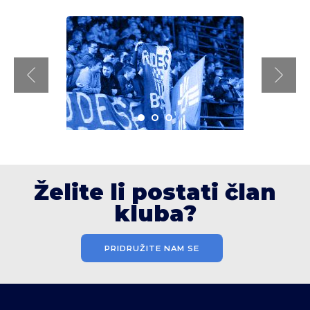
Želite li postati član
kluba?
PRIDRUŽITE NAM SE