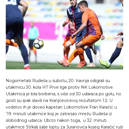
Nogometaši Rudeša u subotu, 20. travnja odigrali su
utakmicu 30. kola HT Prve lige protiv NK Lokomotive.
Utakmica je bila borbena, s više od 30 udaraca po golu, no
gosti su ipak slavili na Kranjčevićevoj rezultatom 1:2. U
vodstvo ih je doveo kapetan Lokomotive Fran Karačić u
’19. minuti utakmice koji je zatresao mrežu Rudeša iz
slobodnog udarca. Ubrzo nakon toga, u 32. minuti
utakmice Štrkalj šalje loptu za Juranovića kojeg Karačić ruši