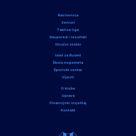
Naslovnica
Seniori
Tablica lige
Raspored i rezultati
Stručni stožer
Ideš za Rudeš
Škola nogometa
Športski centar
Vijesti
O klubu
Uprava
Financijski izvještaj
Kontakt