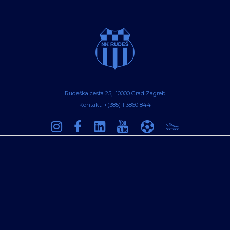
Rudeška cesta 25, 10000 Grad Zagreb
Kontakt: +(385) 1 3860 844