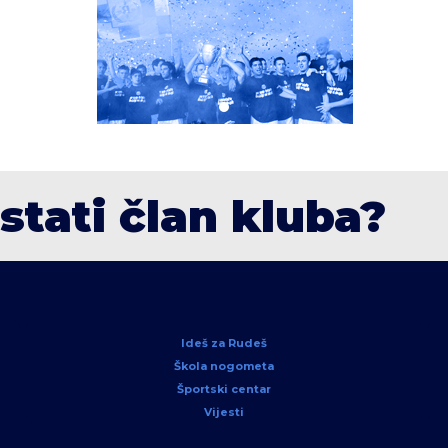
ostati član kluba?
Ideš za Rudeš
Škola nogometa
Športski centar
Vijesti