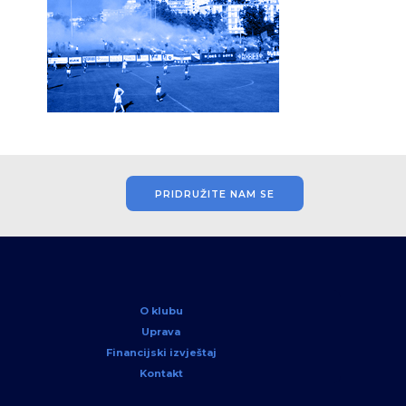
PRIDRUŽITE NAM SE
O klubu
Uprava
Financijski izvještaj
Kontakt