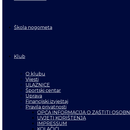
Škola nogometa
Klub
O klubu
Vijesti
ULAZNICE
Športski centar
Uprava
Financijski izvještaj
Pravila privatnosti
OPĆA INFORMACIJA O ZAŠTITI OSOB
UVJETI KORIŠTENJA
IMPRESSUM
KOLAČIĆI