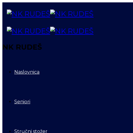
NK RUDEŠ
Naslovnica
Seniori
Stručni stožer