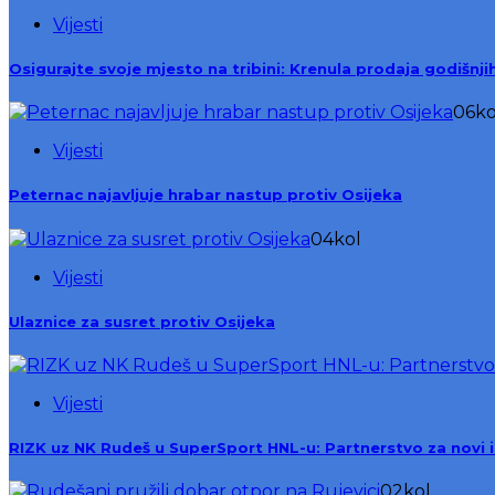
Vijesti
Osigurajte svoje mjesto na tribini: Krenula prodaja godišnj
06
ko
Vijesti
Peternac najavljuje hrabar nastup protiv Osijeka
04
kol
Vijesti
Ulaznice za susret protiv Osijeka
Vijesti
RIZK uz NK Rudeš u SuperSport HNL-u: Partnerstvo za novi 
02
kol