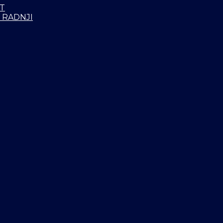
T
 RADNJI